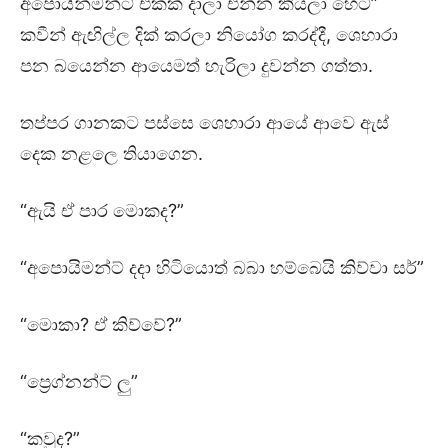
අපොයින්මන්ට් එකක් දාලා එන්න කියලා හෙට”
කවීන් ඇඟිල්ල දික් කරලා නියෝග කරද්දී, ශෙහාරා
පන බයෙන්න ආයෙමත් හැරිලා දුවන්න ගත්තා.
තප්පර ගානකට පස්සෙ ශෙහාරා ආයේ ආවෙ ඇස්
දෙක නළලෙ තියාගෙන.
“ඇයි ඒ පාර මොකද?”
“අපොයිමන්ට් දදා හිටියොත් බබා හම්බෙයි කිව්වා සර්”
“මොකා? ඒ කිව්වේ?”
“ප්‍රෙග්නන්ට් ලු”
“කවුද?”