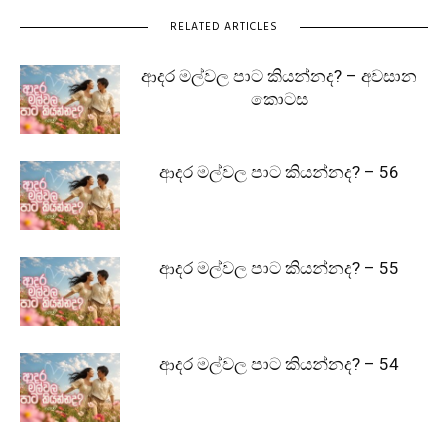
RELATED ARTICLES
ආදර මල්වල පාට කියන්නද? – අවසාන
කොටස
ආදර මල්වල පාට කියන්නද? – 56
ආදර මල්වල පාට කියන්නද? – 55
ආදර මල්වල පාට කියන්නද? – 54