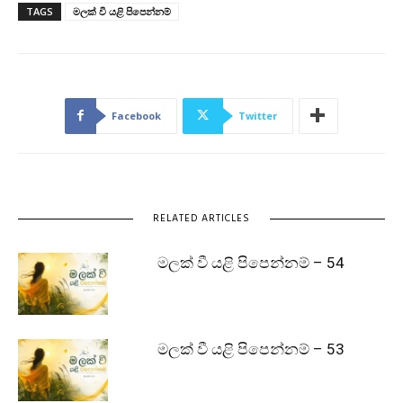
TAGS
මලක් වී යළි පිපෙන්නම්
Facebook
Twitter
RELATED ARTICLES
මලක් වී යළි පිපෙන්නම් – 54
මලක් වී යළි පිපෙන්නම් – 53