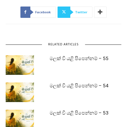
Facebook
Twitter
RELATED ARTICLES
මලක් වී යළි පිපෙන්නම් – 55
මලක් වී යළි පිපෙන්නම් – 54
මලක් වී යළි පිපෙන්නම් – 53