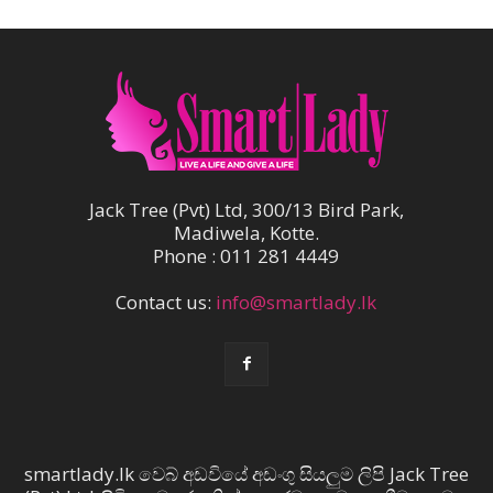
Jack Tree (Pvt) Ltd, 300/13 Bird Park,
Madiwela, Kotte.
Phone : 011 281 4449
Contact us:
info@smartlady.lk
smartlady.lk වෙබ් අඩවියේ අඩංගු සියලුම ලිපි Jack Tree