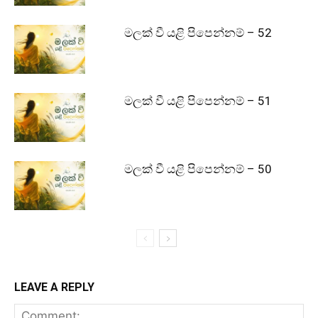
මලක් වී යළි පිපෙන්නම් – 52
මලක් වී යළි පිපෙන්නම් – 51
මලක් වී යළි පිපෙන්නම් – 50
LEAVE A REPLY