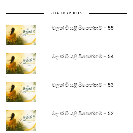
RELATED ARTICLES
මලක් වී යළි පිපෙන්නම් – 55
මලක් වී යළි පිපෙන්නම් – 54
මලක් වී යළි පිපෙන්නම් – 53
මලක් වී යළි පිපෙන්නම් – 52