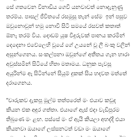
සේ ගතවෙන විනාඩිය ගෙවී යනවාවත් නොදැනුණුු
තරම්ය. පාසල් ජීවිතයේ රසමුසු තැන් සේම ඉන් පසුව
ඔවුනොවුන් හමු නොවී සිටි සමයේ රසවත් කතාත්
ඕනෑ තරම් විය. දොඩම් යුෂ වීදුරුවක් පානය කරමින්
දෙදෙනා එවේලෙහි වූයේ ගේ උයනේ වූ ලී බංකු වලින්
අසුන්ගෙනය. සංකල්පනා ඔවුන්ගේ අතීතය ගැන හාරා
අවුස්සමින් සිටියේ හිතා මතාමය. ධනුක පැවසූ
අයුරින්ම ඈ සිටින්නේ සියුම් දුකක් සිය හදවත මත්තේ
දරාගෙනය.
“චාරුකව දැකපු මුල්ම තත්පරෙත් මං එයාව කවුද
කියන එක අඳුර ගත්තා. එයාගේ ඇස් එදා වැඩිපුරම
තිබුණෙ මං ළඟ. පස්සේ මං ඒ ඇයි කියලා අහද්දි එයා
කියනවා ඔයාගේ ලස්සනටත් වඩා මං ඔයාගේ