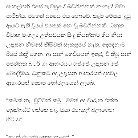
සංකල්පනී එසේ පැවසූයේ බඩගින්නක් නැතැයි මවා
පාමින්ය. එහෙත් සත්‍යය එය නොවේ. කෑම මේසය දුටු
ඇයට ඇති වූයේ එතෙක් නොවූ බඩගින්නකි. ධනුක
විවාහ මංගල්‍ය උත්සවයක සිංදු කියන්නට ගිය නිසා
උදෑසන නිවසේ කිසිවක් සැකසූයේ නැත. දෙදෙනාම
ඊයේ රාත්‍රී ගෙන ආ පාන් ගෙඩියෙන් ඉතුරු වී තිබූ පාන්
පෙත්තක බටර් ගා ආහාරයට ගත්තේ උදෑසන තේ
බොද්දීමය. ධනුකට අද උදෑසන ආහාරයත් දහවල
ආහාරයත් දෙකම හෝටලයෙන් ලැබේ.
“කමක් නෑ. චුට්ටක් කමු. මමත් අද චාරුක එක්ක
බ්‍රෙක්ෆස්ට් ගත්තෙ නෑ. ඔයා එනකල් බලාගෙන
හිටියා”
“අනේ එහෙම හොඳ නෑනේ..”