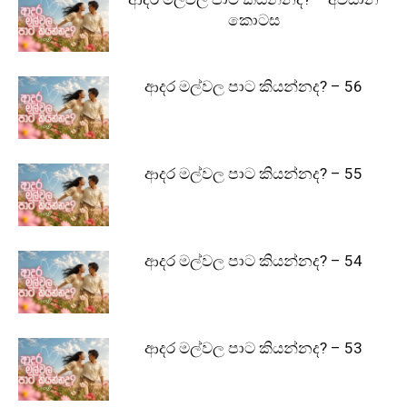
කොටස
ආදර මල්වල පාට කියන්නද? – 56
ආදර මල්වල පාට කියන්නද? – 55
ආදර මල්වල පාට කියන්නද? – 54
ආදර මල්වල පාට කියන්නද? – 53