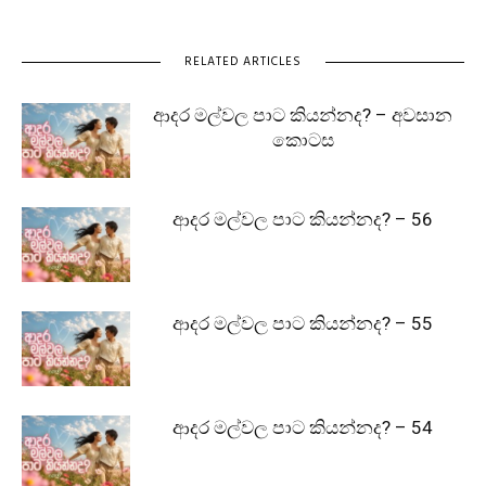
RELATED ARTICLES
ආදර මල්වල පාට කියන්නද? – අවසාන
කොටස
ආදර මල්වල පාට කියන්නද? – 56
ආදර මල්වල පාට කියන්නද? – 55
ආදර මල්වල පාට කියන්නද? – 54