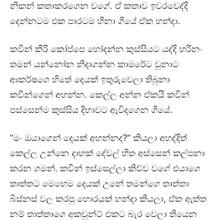
නිකන් කතාකරගෙන වගේ. ඒ කතාව ඉවරවෙද්දි
දෙන්නටම එක පාරටම හිනා ගියේ ඒක හන්දා.
කවීන් කිරි කෝප්පෙ හෝදන්න කුස්සියට යද්දි හරිනං
තමන් යන්නෝන නිදාගන්න කාමරේට වුනාට
ආකර්ෂගෙ හිතේ දෙයක් ඉතුරුවෙලා තිබුනා
කවීන්ගෙන් අහන්න. කෙල්ල අන්න ඒකයි කවීන්
පස්සෙන්ම කුස්සිය දිහාවට ඇවිදගෙන ගියේ.
“මං ඔයාගෙන් දෙයක් අහන්නද?” කියලා අහද්දිත්
කෙල්ල උන්නෙ දාහක් දේවල් හිත අස්සෙන් කල්පනා
කරන ගමන්. කවීන් ඉස්සෙල්ලා කිව්ව වගේ එයාගෙ
තාත්තට මෙහෙම දෙයක් උනේ තමන්ගෙ තාත්තා
බිස්නස් වල කරපු හොරයක් හන්දා කියලා, ඒක ඇත්ත
නම් තාත්තාගෙ අකවුන්ට් එකට බැර වෙලා තියෙන