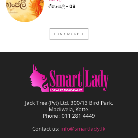
ගීතාංජලී – 08
LOAD MORE
Jack Tree (Pvt) Ltd, 300/13 Bird Park,
Madiwela, Kotte.
Phone : 011 281 4449
Contact us:
info@smartlady.lk