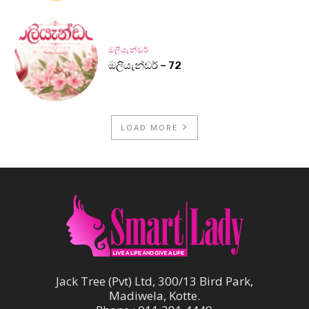
ඔලියැන්ඩර්
ඔලියැන්ඩර් – 72
LOAD MORE
Jack Tree (Pvt) Ltd, 300/13 Bird Park,
Madiwela, Kotte.