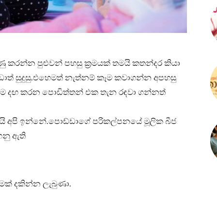
 කරන්න පුළුවන් පහසු ක්‍රමයක් තමයි කතන්දර කියා
ඩාත් සුදුසු.එහෙමත් නැත්නම් කෑම කවාගන්න අපහසු
ම දඟ කරන පොඩිත්තන් එක තැන රඳවා ගන්නත්
ි අපි ඉන්නේ.පොඩ්ඩාගේ පරිකල්පනයේ මූලික බීජ
නු ඇති
මක් දකින්න ලැබුණා.