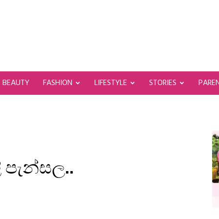
BEAUTY
FASHION
LIFESTYLE
STORIES
PARE
 පැන්සල..