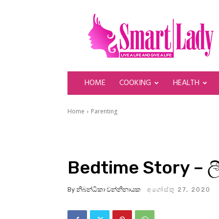
SmartLady
HOME
COOKING
HEALTH
Home
Parenting
Bedtime Story – ලී
By
නිබන්ධිකා වන්නිනායක
අගෝස්තු 27, 2020