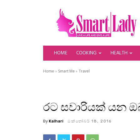
SmartLady
HOME
COOKING
HEALTH
Home
Smart Me
Travel
රට සවාරියක් යන ඔ
By
Kalhari
ඔක්තෝබර් 18, 2016