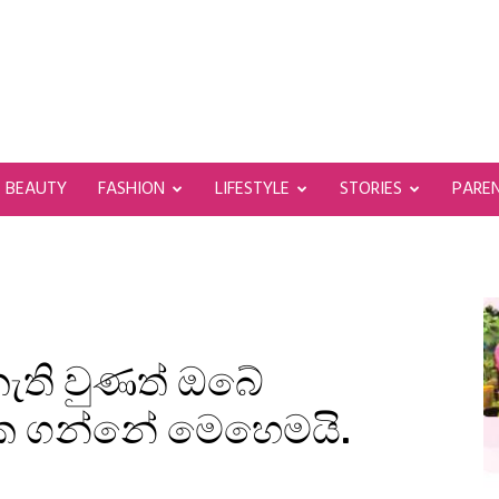
BEAUTY
FASHION
LIFESTYLE
STORIES
PARE
නැති වුණත් ඔබේ
රැක ගන්නේ මෙහෙමයි.