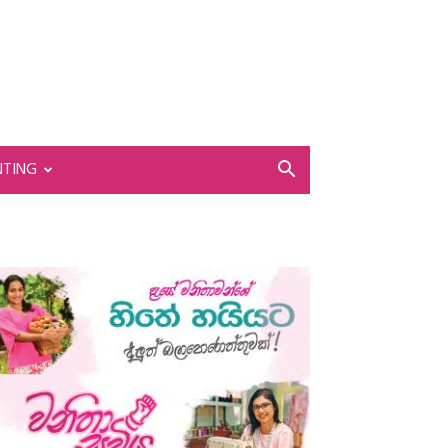
NTING