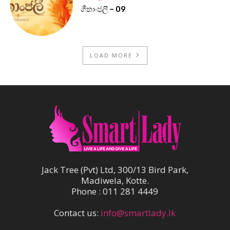
ගීතාංජලී – 09
LOAD MORE
Jack Tree (Pvt) Ltd, 300/13 Bird Park,
Madiwela, Kotte.
Phone : 011 281 4449
Contact us:
info@smartlady.lk