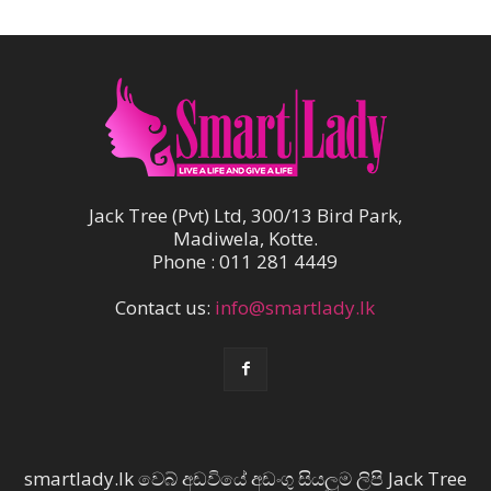
Jack Tree (Pvt) Ltd, 300/13 Bird Park,
Madiwela, Kotte.
Phone : 011 281 4449
Contact us:
info@smartlady.lk
smartlady.lk වෙබ් අඩවියේ අඩංගු සියලුම ලිපි Jack Tree