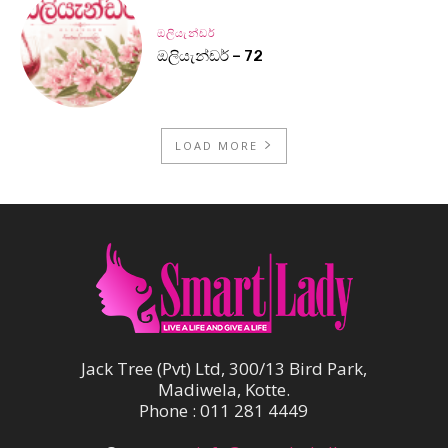
ඔලියැන්ඩර්
ඔලියැන්ඩර් – 72
LOAD MORE
Jack Tree (Pvt) Ltd, 300/13 Bird Park,
Madiwela, Kotte.
Phone : 011 281 4449