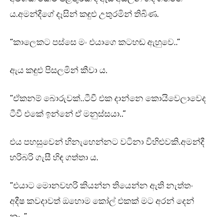
ය.අමන්දීගේ දෑසින් කඳුළු උතුරමින් තිබිණ.
“කාලෙකට පස්සෙ මං එයාගෙ කටහඬ ඇහුවෙ..”
ඇය කඳුළු පිසලමින් කීවා ය.
“ඒකනම් බොරුවක්..ටීවී එක දාන්නෙ කොයිවෙලාවෙද
ටීවී එකේ ඉන්නේ ඒ මනුස්සයා..”
එය පහසුවෙන් හිනැහෙන්නට වටිනා විහිළුවකි.අමන්දී
හරිබරි ගැසී හිඳ ගත්තා ය.
“එයාට මොනවහරි කියන්න තියෙන්න ඇති නැත්තං
අදීෂ කවදාවත් ඔහොම කෝල් එකක් මට අරන් දෙන්
නෑ..”