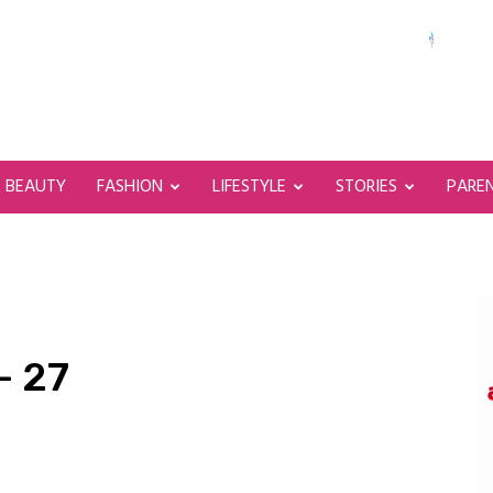
BEAUTY
FASHION
LIFESTYLE
STORIES
PARE
– 27