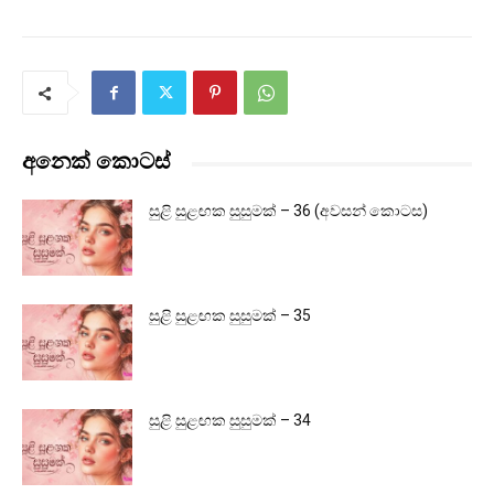
අනෙක් කොටස්
සුළි සුළඟක සුසුමක් – 36 (අවසන් කොටස)
සුළි සුළඟක සුසුමක් – 35
සුළි සුළඟක සුසුමක් – 34