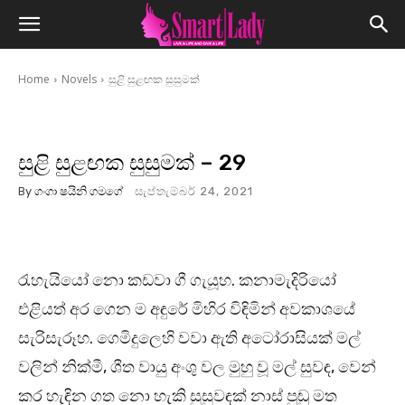
Home
Novels
සුළි සුළඟක සුසුමක්
සුළි සුළඟක සුසුමක් – 29
By
ගංගා ෂයිනි ගමගේ
සැප්තැම්බර් 24, 2021
රැහැයියෝ නො කඩවා ගී ගැයූහ. කනාමැදිරියෝ
එළියත් අර ගෙන ම අඳුරේ මිහිර විඳිමින් අවකාශයේ
සැරිසැරූහ. ගෙමිදුලෙහි වවා ඇති අටෝරාසියක් මල්
වලින් නික්මී, ශීත වායු අංශු වල මුහු වූ මල් සුවඳ, වෙන්
කර හැඳින ගත නො හැකි සුසුවඳක් නාස් පුඬු මත