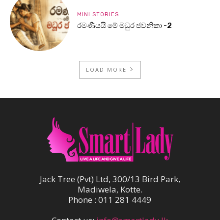
MINI STORIES
රමණීයයි මේ මධුර ජවනිකා -2
LOAD MORE
Jack Tree (Pvt) Ltd, 300/13 Bird Park,
Madiwela, Kotte.
Phone : 011 281 4449