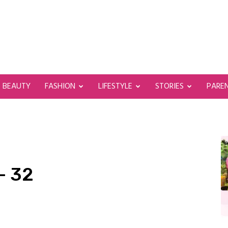
BEAUTY
FASHION
LIFESTYLE
STORIES
PARE
 – 32