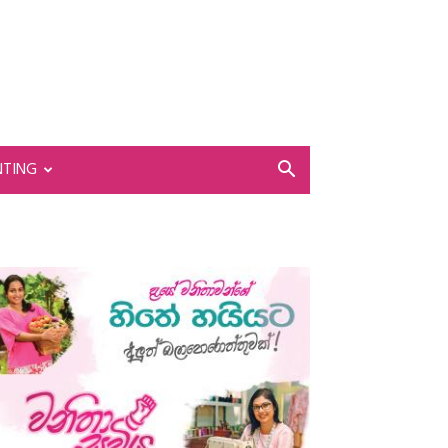
NTING