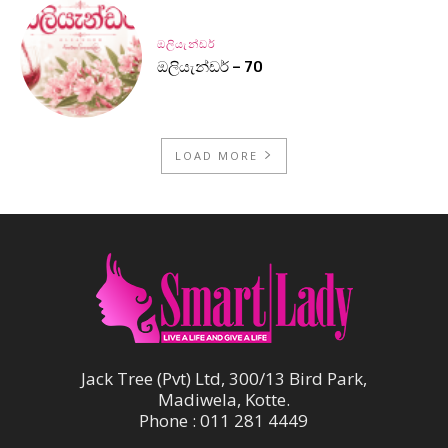
ඔලියැන්ඩර්
ඔලියැන්ඩර් – 70
LOAD MORE
Jack Tree (Pvt) Ltd, 300/13 Bird Park,
Madiwela, Kotte.
Phone : 011 281 4449