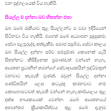
වන පුද්ගලයෙක් විය හැකියි.
සියල්ල ම දන්නා බව හිතන්න එපා
ඔබ ඔබේ රැකියාව තුළ සියල්ලන්ට ම වඩා ඉදිරියෙන්
සිටිනවා විය හැකියි. එහෙත් ඔබේ අධ්‍යාපන සුදුසුකම්,
සේවා පළපුරුද්ද, අත්දැකීම්, සමාජ පසුබිම, සේවා කාලය
ඔබ සියල්ල දන්නා සර්ව සම්පූර්ණ කෙනෙක් යැයි
සිතන්නට කිසිදිනෙක ප්‍රමාණවත් වන්නේ නැහැ.
ආයතන ප්‍රධානීන් තමන්ගේ සේවාදායකයින් බුද්ධිමතුන්
වනවාට කැමැති වුණත්, ඔවුන් සියල්ල දන්නා
පණ්ඩිතයින් ලෙස කටයුතු කරනවාට නම්
කොහොමටවත් කැමති වන්නේ නැහැ.කාර්යාලය තුළ
දක්ෂ නායකයෙක් වෙන්න. ඔබේ ආයතනයේ
අභ්‍යන්තර ක්‍රියාකාරීත්වය තුළ ඔබේ දැනුම