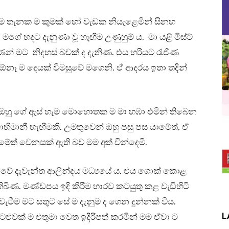
ුත් හැම තැනක ම කුමක් හෝ වැඩක නියැළෙමින් සිනහ
සා මගේ හදට දැනුණා වූ හැඟීම උණුහුම් ය. මා යළි මිස්ට්
ුණෙන් මට නිදහස් බවක් ද දැනිණ. එය හරියට රැජිණ
් ඕනෑ ම දෙයක් විමසුවේ මගෙනි. ඒ ආදරය ඉතා තදින්
මි. ඔහු ගේ ඇස් හැම මොහොතක ම මා හඹා එමින් තිබෙන
භිමානී හැඟීමකි. උමතුවෙන් ඔහු පසු පස යාමේත්, ඒ
 වීමේත් වෙනසක් ඇති බව මම අත් වින්දෙමි.
ගලාවේ දැවැන්ත ආලින්දය මධ්‍යයේ ය. එය ගොක් කොළ
ිබිණ. මණ්ඩපය ඉදි කිරීම භාරව කටයුතු කළ වැඩිහිටි
ටීම මට සතුට සේ ම දැනුම ද ගෙන දුන්නක් විය.
L
ළුවක් ම එතුමා වෙත ඉදිරිපත් කරමින් මම ඒවා ට