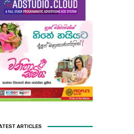
ATEST ARTICLES