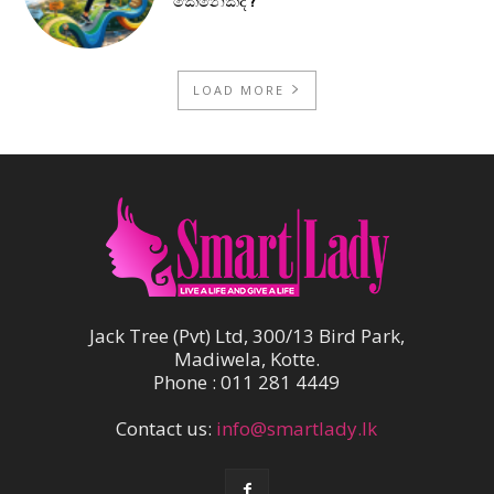
කෙනෙක්ද?
LOAD MORE
Jack Tree (Pvt) Ltd, 300/13 Bird Park,
Madiwela, Kotte.
Phone : 011 281 4449
Contact us:
info@smartlady.lk