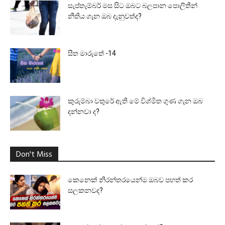
සැප්තැම්බර් මස සිට ඔබට බලපාන පොලිතීන්
නීතිය ගැන ඔබ දැනුවත්ද?
සීත මාරුතේ -14
කුරුම්බා වතුරේ ඇති මේ විශ්මිත ගුණ ගැන ඔබ
දන්නවා ද?
Don't Miss
කෙනෙක් නිරන්තරයෙන්ම ඔබව පහත් කර
සලකනවද?