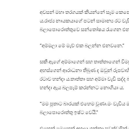
අවසන් මහා තරගයක් කියන්නේ සෑම කෙනෙ
ය.රාජ්‍ය නායකයාගේ පටන් සාමාන්‍ය රට
බලාපොරොත්තුවෙ සන්තෝෂය රැගෙන එනත
“අම්මලා මේ මැච් එක බලන්න එනවනෙ.”
සකී ඇගේ අම්මාගෙන් සහ තාත්තාගෙන් විම
අහස්ගෙන් ආරාධනා තිබුණ ද ඔවුන් රූපවාහි
රටාව හන්දා ය.තාත්තා සහ අම්මා වැඩි සද්ද 
හන්දා ඇය බලපෑම් කරන්නට නොගියා ය.
“මම පුතාට බාරයක් එහෙම වුණා.මං වැඩිය
බලාපොරොත්තු ඉෂ්ට වෙයි.”
එහෙන් මෙහෙන් අහුලා ගන්නා පුවත්වලින් මාධ