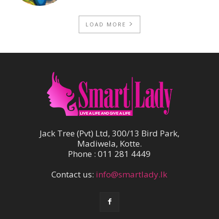
LOAD MORE
Jack Tree (Pvt) Ltd, 300/13 Bird Park,
Madiwela, Kotte.
Phone : 011 281 4449
Contact us:
info@smartlady.lk