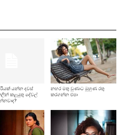
රියක් යන්න දවස්
නහර මතු වුණාට මුහුණ රතු
ින් කළයුතු දේවල්
කරගන්න එපා
න්නවාද?