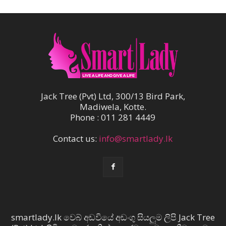
Jack Tree (Pvt) Ltd, 300/13 Bird Park,
Madiwela, Kotte.
Phone : 011 281 4449
Contact us:
info@smartlady.lk
smartlady.lk වෙබ් අඩවියේ අඩංගු සියලුම ලිපි Jack Tree