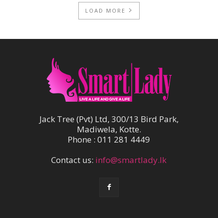
LOAD MORE
Jack Tree (Pvt) Ltd, 300/13 Bird Park,
Madiwela, Kotte.
Phone : 011 281 4449
Contact us:
info@smartlady.lk