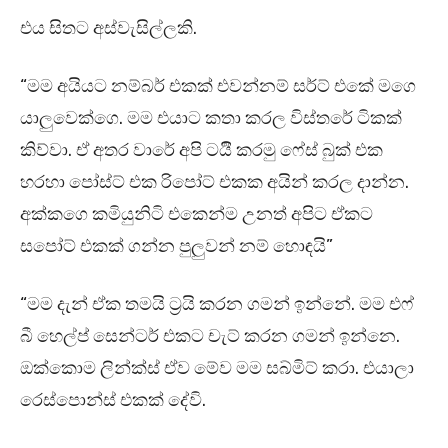
එය සිතට අස්වැසිල්ලකි.
“මම අයියට නම්බර් එකක් එවන්නම් සර්ට් එකේ මගෙ
යාලුවෙක්ගෙ. මම එයාට කතා කරල විස්තරේ ටිකක්
කිව්වා. ඒ අතර වාරේ අපි ටර්‍යි කරමු ෆේස් බුක් එක
හරහා පෝස්ට් එක රිපෝට් එකක අයින් කරල දාන්න.
අක්කගෙ කමියුනිටි එකෙන්ම උනත් අපිට ඒකට
සපෝට් එකක් ගන්න පුලුවන් නම් හොඳයි”
“මම දැන් ඒක තමයි ට්‍රයි කරන ගමන් ඉන්නේ. මම එෆ්
බී හෙල්ප් සෙන්ටර් එකට චැට් කරන ගමන් ඉන්නෙ.
ඔක්කොම ලින්ක්ස් ඒව මේව මම සබ්මිට් කරා. එයාලා
රෙස්පොන්ස් එකක් දේවි.