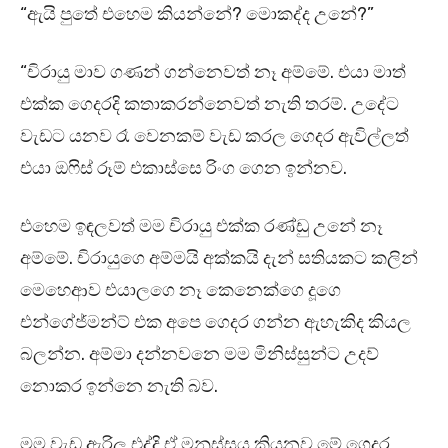
“ඇයි පුතේ එහෙම කියන්නේ? මොකද්ද උනේ?”
“චිරායු මාව ගණන් ගන්නෙවත් නෑ අම්මේ. එයා මාත්
එක්ක ගෙදරදි කතාකරන්නෙවත් නැති තරම්. උදේට
වැඩට යනව රෑ වෙනකම් වැඩ කරල ගෙදර ඇවිල්ලත්
එයා ඔෆිස් රූම් එකාස්සෙ රිංග ගෙන ඉන්නව.
එහෙම ඉඳලවත් මම චිරායු එක්ක රණ්ඩු උනේ නෑ
අම්මේ. චිරායුගෙ අම්මයි අක්කයි දැන් සතියකට කලින්
මෙහෙආව එයාලගෙ නෑ කෙනෙක්ගෙ දූගෙ
එන්ගේජ්මන්ට් එක අපෙ ගෙදර ගන්න ඇහැකිද කියල
බලන්න. අම්මා දන්නවනෙ මම මිනිස්සුන්ට උදව්
නොකර ඉන්නෙ නැති බව.
මම වැඩ ඇරිල එද්දි ඒ මනුස්සය කියනව මේ ගෙදර