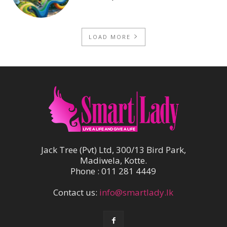
LOAD MORE
Jack Tree (Pvt) Ltd, 300/13 Bird Park,
Madiwela, Kotte.
Phone : 011 281 4449
Contact us:
info@smartlady.lk