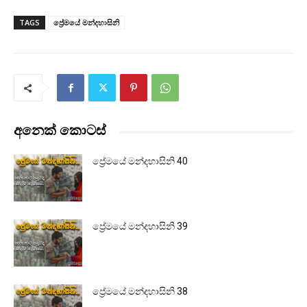
TAGS
ප්‍රේමයේ මන්දහාසිනි
අනෙක් කොටස්
ප්‍රේමයේ මන්දහාසිනි 40
ප්‍රේමයේ මන්දහාසිනි 39
ප්‍රේමයේ මන්දහාසිනි 38