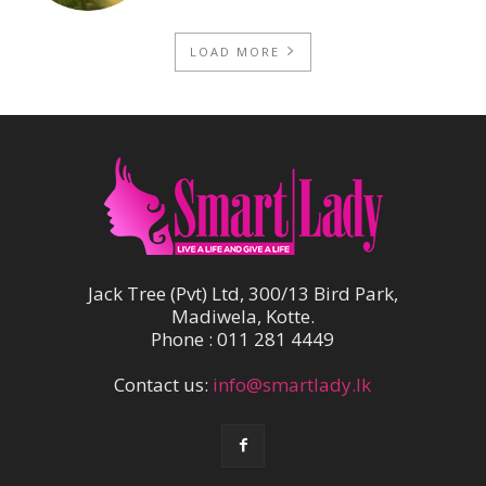
LOAD MORE
Jack Tree (Pvt) Ltd, 300/13 Bird Park,
Madiwela, Kotte.
Phone : 011 281 4449
Contact us:
info@smartlady.lk