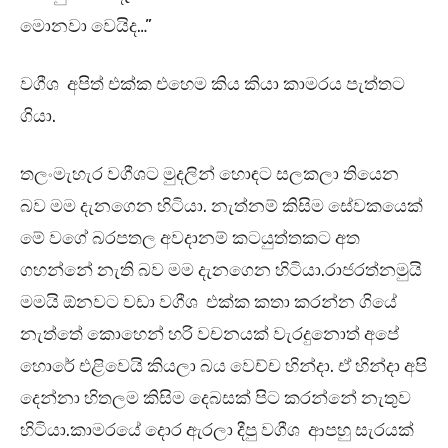
මොනවා වෙයිද…”
වගීශ අපිත් එක්ක එහෙම කිය කියා කාමරය පැත්තට
ගියා.
තලංමැහැර වගීශට මුදලින් හොඳට සලකලා තියෙන
බව මම දැනගෙන හිටියා. නැත්නම් කිසිම සේවකයෙක්
මේ වගේ බරපතල අවදානම් කටයුත්තකට අත
ගහන්නේ නැති බව මම දැනගෙන හිටියා.රාජරත්නමුයි
මමයි ඕනවට වඩා වගීශ එක්ක කතා කරන්න ගියේ
නැත්තේ කොහෙන් හරි වචනයක් වැරදුනොත් අපේ
හොරේ එළිවෙයි කියලා බය වෙච්ච හින්දා. ඒ හින්දා අපි
දෙන්නා හිතලම කිසිම දෙබසක් පිට කරන්නේ නැතුව
හිටියා.කාමරයේ දොර ඇරලා දීපු වගීශ ආපහු සැරයක්