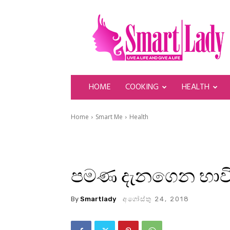
SmartLady
HOME
COOKING
HEALTH
Home
Smart Me
Health
පමණ දැනගෙන භාවි
By
Smartlady
අගෝස්තු 24, 2018