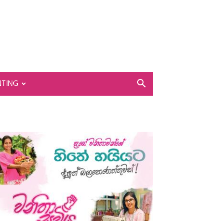
NTING