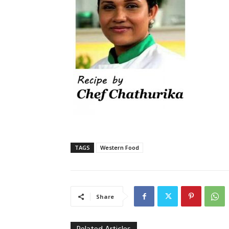
TAGS
Western Food
Share