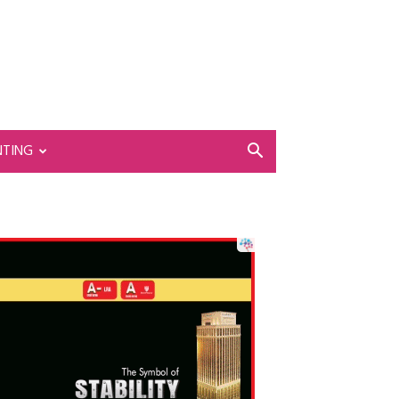
NTING