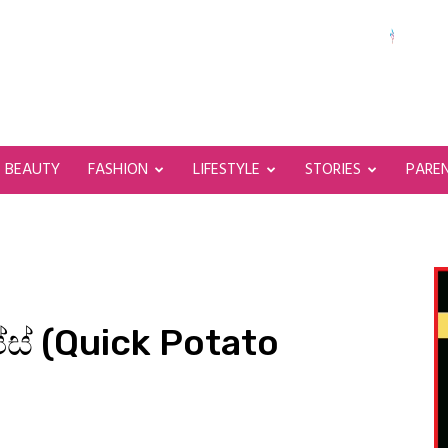
BEAUTY
FASHION
LIFESTYLE
STORIES
PARE
්ස් (Quick Potato