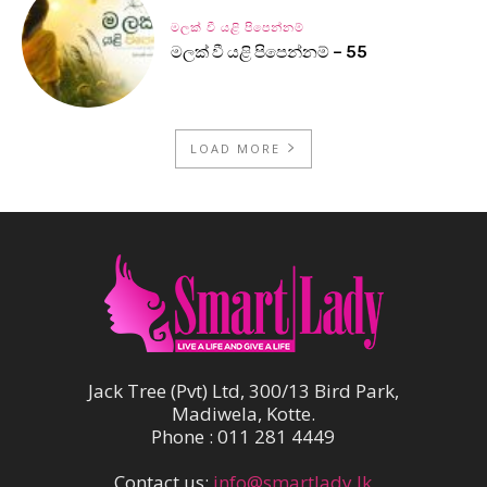
මලක් වී යළි පිපෙන්නම්
මලක් වී යළි පිපෙන්නම් – 55
LOAD MORE
Jack Tree (Pvt) Ltd, 300/13 Bird Park,
Madiwela, Kotte.
Phone : 011 281 4449
Contact us:
info@smartlady.lk