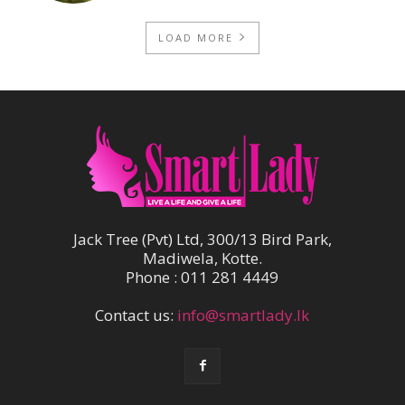
LOAD MORE
Jack Tree (Pvt) Ltd, 300/13 Bird Park,
Madiwela, Kotte.
Phone : 011 281 4449
Contact us:
info@smartlady.lk