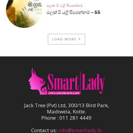
මලක් වී යළි පිපෙන්නම්
මලක් වී යළි පිපෙන්නම් – 55
LOAD MORE
Jack Tree (Pvt) Ltd, 300/13 Bird Park,
Madiwela, Kotte.
Phone : 011 281 4449
Contact us:
info@smartlady.lk