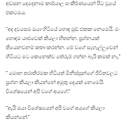
අවසන දෙදෙනාම කාර්යාල සංකීර්ණයෙන් පිට වූයේ
එකටමය.
“අද දවසෙම ඔයා හිටියේ හොඳ මූඩ් එකක නෙමෙයි. මං
හොඳම යාළුවෙක් කියලා හිතන්න. ප්‍රශ්නයක්
තියෙනවනම් කතා කරන්න. මේ වගේ සැහැල්ලුවෙන්
හිටියට මට කෙනෙක්ව තේරුම් ගන්න බැරි කමක් නෑ.”
“ මොන තරාතිරමක හිටියත් මිනිස්සුන්ගේ ජීවිතවලට
ප්‍රශ්න කියලා කියන්නේ අමුතු දෙයක් නෙමෙයි.
විශේෂයෙන් අපි වගේ අයගේ.”
“ඇයි ඔයා විශේෂයෙන් අපි වගේ අයගේ කියලා
කියන්නේ.”