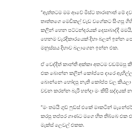
“ඇත්තටම මම ආවේ මිස්ට තාරානාත් මේ දව
තාත්තගෙ මෙඩිකල් වැඩ වගේකට සිංගපූ ගිහ
කලින් හෙන පට්ටන්දරයක් දෙසාබාද්දි මමයි,
හෙනම වැරදිකාරයෙක් දිහා බලන් ඉන්න පො
මනුස්සය දිහාව බලාගෙන ඉන්න එක.
ඒ වෙද්දිත් කාන්ති අක්කා අතටම වඩම්මපු 
එක බොන්න කලින් කෝප්පෙ දාරෙ ඇඟිල්ල ය
බොන්නෙ හෝදපු නැති කෝප්ප වල කියල
වචන කරන්න බැරි හන්දා මං කිසි සද්දයක් න
“මං තමයි ගුඩ් ෆුඩ්ස් එකේ මාකටින් මැන
කරපු තප්පර ගාණට මගෙ හිත තිබ්බෙ එක 
මැක්ස් ලෙවල් එකක.