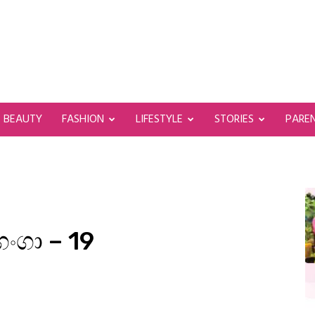
BEAUTY
FASHION
LIFESTYLE
STORIES
PARE
ංගා – 19