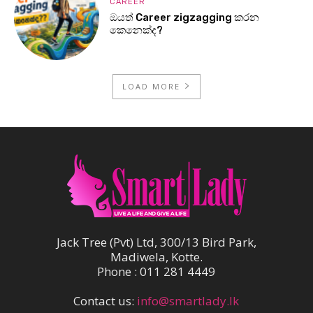
CAREER
ඔයත් Career zigzagging කරන
කෙනෙක්ද?
LOAD MORE
Jack Tree (Pvt) Ltd, 300/13 Bird Park,
Madiwela, Kotte.
Phone : 011 281 4449
Contact us:
info@smartlady.lk