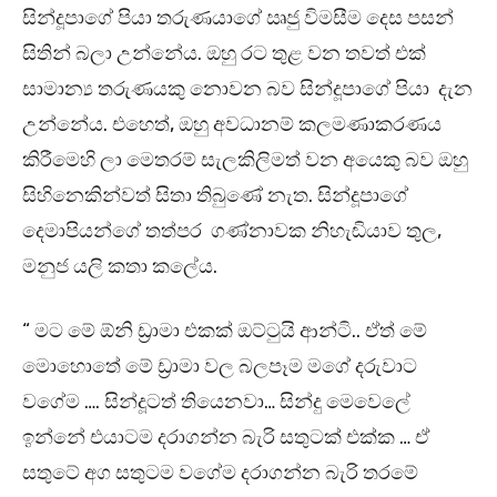
සින්දූපාගේ පියා තරුණයාගේ ඍජු විමසීම දෙස පසන්
සිතින් බලා උන්නේය. ඔහු රට තුළ වන තවත් එක්
සාමාන්‍ය තරුණයකු නොවන බව සින්දූපාගේ පියා දැන
උන්නේය. එහෙත්, ඔහු අවධානම් කලමණාකරණය
කිරීමෙහි ලා මෙතරම් සැලකිලිමත් වන අයෙකු බව ඔහු
සිහිනෙකින්වත් සිතා තිබුණේ නැත. සින්දූපාගේ
දෙමාපියන්ගේ තත්පර ගණ්නාවක නිහැඬියාව තුල,
මනුජ යලි කතා කලේය.
“ මට මේ ඕනි ඩ්‍රාමා එකක් ඔට්ටුයි ආන්ටි.. ඒත් මේ
මොහොතේ මේ ඩ්‍රාමා වල බලපෑම මගේ දරුවාට
වගේම …. සින්දූටත් තියෙනවා… සින්දු මෙවෙලේ
ඉන්නේ එයාටම දරාගන්න බැරි සතුටක් එක්ක … ඒ
සතුටේ අග සතුටම වගේම දරාගන්න බැරි තරමේ