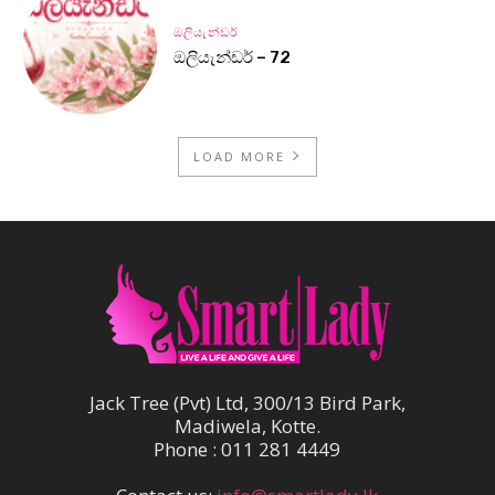
ඔලියැන්ඩර්
ඔලියැන්ඩර් – 72
LOAD MORE
Jack Tree (Pvt) Ltd, 300/13 Bird Park,
Madiwela, Kotte.
Phone : 011 281 4449