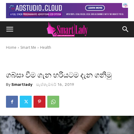
Home
Smart Me
Health
ගබ්සා වීම ගැන හරියටම දැන ගනිමු
By
Smartlady
සැප්තැම්බර් 16, 2019