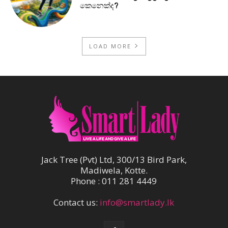
කෙනෙක්ද?
LOAD MORE
Jack Tree (Pvt) Ltd, 300/13 Bird Park,
Madiwela, Kotte.
Phone : 011 281 4449
Contact us:
info@smartlady.lk