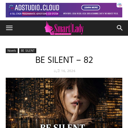
Novels
BE SILENT
BE SILENT – 82
මැයි 16, 2026