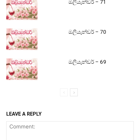
ඔලියැන්ඩර් – 71
ඔලියැන්ඩර් – 70
ඔලියැන්ඩර් – 69
LEAVE A REPLY