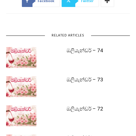
Facebook
Twitter
RELATED ARTICLES
ඔලියැන්ඩර් – 74
ඔලියැන්ඩර් – 73
ඔලියැන්ඩර් – 72