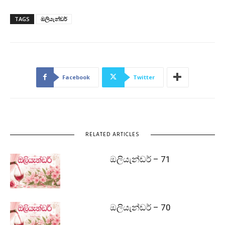
TAGS
ඔලියැන්ඩර්
Facebook
Twitter
RELATED ARTICLES
ඔලියැන්ඩර් – 71
ඔලියැන්ඩර් – 70