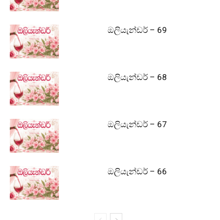
ඔලියැන්ඩර් – 69
ඔලියැන්ඩර් – 68
ඔලියැන්ඩර් – 67
ඔලියැන්ඩර් – 66