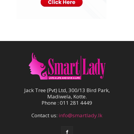
Jack Tree (Pvt) Ltd, 300/13 Bird Park,
Madiwela, Kotte.
Phone : 011 281 4449
Contact us:
info@smartlady.lk