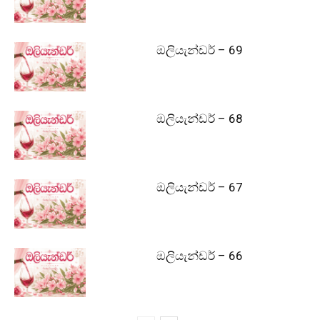
ඔලියැන්ඩර් – 69
ඔලියැන්ඩර් – 68
ඔලියැන්ඩර් – 67
ඔලියැන්ඩර් – 66