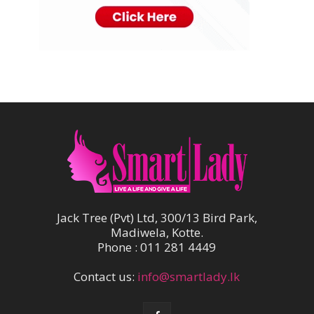
Jack Tree (Pvt) Ltd, 300/13 Bird Park,
Madiwela, Kotte.
Phone : 011 281 4449
Contact us:
info@smartlady.lk