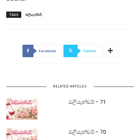
TAGS
ඔලියැන්ඩර්
Facebook
Twitter
RELATED ARTICLES
ඔලියැන්ඩර් – 71
ඔලියැන්ඩර් – 70